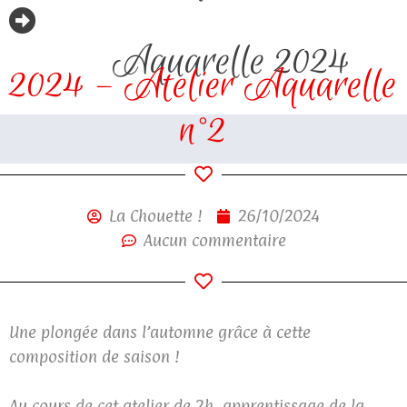
Aquarelle 2024
2024 – Atelier Aquarelle
n°2
La Chouette !
26/10/2024
Aucun commentaire
Une plongée dans l’automne grâce à cette
composition de saison !
Au cours de cet atelier de 2h, apprentissage de la