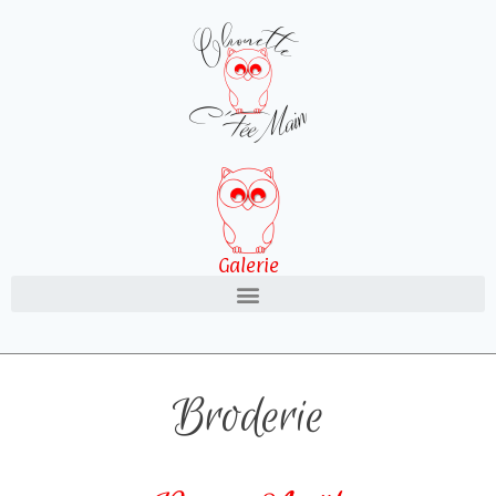
Galerie
Broderie