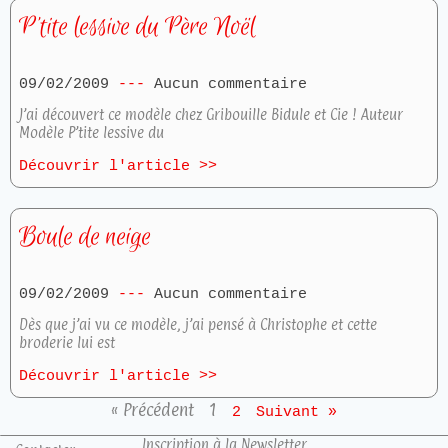
P’tite lessive du Père Noël
09/02/2009
Aucun commentaire
J’ai découvert ce modèle chez Gribouille Bidule et Cie ! Auteur
Modèle P’tite lessive du
Découvrir l'article >>
Boule de neige
09/02/2009
Aucun commentaire
Dès que j’ai vu ce modèle, j’ai pensé à Christophe et cette
broderie lui est
Découvrir l'article >>
« Précédent
1
2
Suivant »
Inscription à la Newsletter