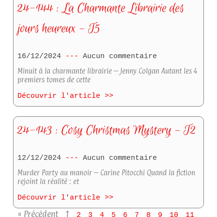
24-144 : La Charmante Librairie des
jours heureux – T5
16/12/2024
Aucun commentaire
Minuit à la charmante librairie – Jenny Colgan Autant les 4
premiers tomes de cette
Découvrir l'article >>
24-143 : Cosy Christmas Mystery – T2
12/12/2024
Aucun commentaire
Murder Party au manoir – Carine Pitocchi Quand la fiction
rejoint la réalité : et
Découvrir l'article >>
« Précédent
1
2
3
4
5
6
7
8
9
10
11