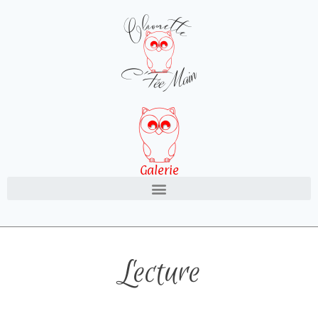
Galerie
Lecture