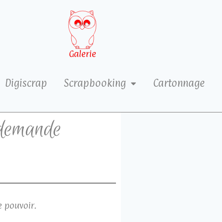
Galerie
Digiscrap
Scrapbooking
Cartonnage
 demande
e pouvoir.