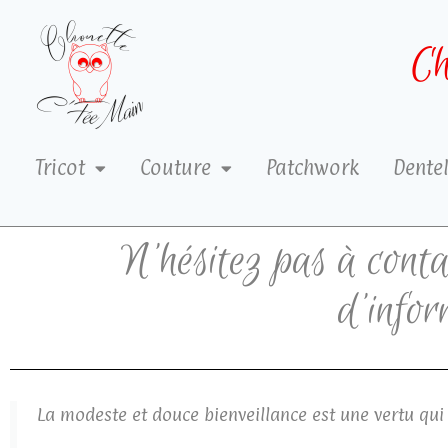
Ch
Tricot
Couture
Patchwork
Dentel
N'hésitez pas à cont
d'infor
La modeste et douce bienveillance est une vertu qui 