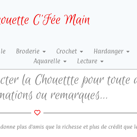
ouette C’Fée Main
le
Broderie
Crochet
Hardanger
Aquarelle
Lecture
acter la Chouettte pour toute
mations ou remarques...
donne plus d'amis que la richesse et plus de crédit que l