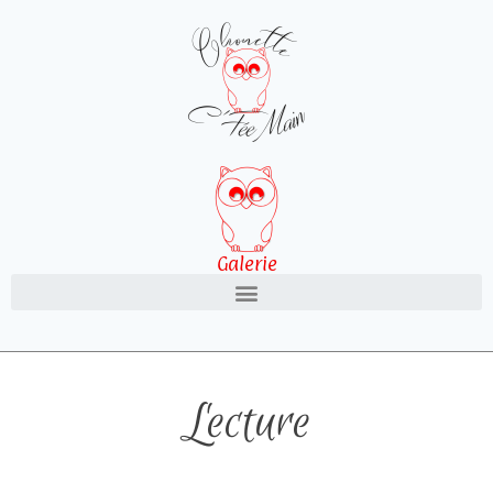
Galerie
Lecture