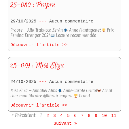
25-080 : Propre
29/10/2025
Aucun commentaire
Propre – Alia Trabucco Zerán
Anne Plantagenet
Prix
Femina Etranger 2024
Lecture recommandée
Découvrir l'article >>
25-079 : Miss Eliza
24/10/2025
Aucun commentaire
Miss Eliza – Annabel Abbs
Anne-Carole Grillot
Achat
chez mon libraire @librairieagora
Grand
Découvrir l'article >>
« Précédent
1
2
3
4
5
6
7
8
9
10
11
Suivant »