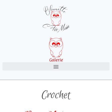
Galerie
Crochet