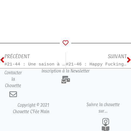
PRÉCÉDENT
SUIVANT
#21-44 : Une saison à la petite boulangerie
#21-46 : Happy Fucking Christmas, Dear Janet !
Inscription à la Newsletter
Contacter
la
Chouette
Suivre la chouette
Copyright © 2021
sur…
Chouette C’Fée Main