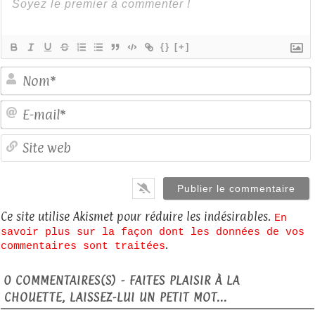
{}
[+]
E
S
Ce site utilise Akismet pour réduire les indésirables.
En
savoir plus sur la façon dont les données de vos
.
commentaires sont traitées
0
COMMENTAIRES(S) - FAITES PLAISIR À LA
CHOUETTE, LAISSEZ-LUI UN PETIT MOT...