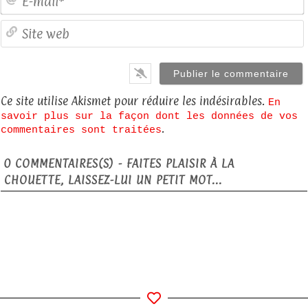
S
Ce site utilise Akismet pour réduire les indésirables.
En
savoir plus sur la façon dont les données de vos
.
commentaires sont traitées
0
COMMENTAIRES(S) - FAITES PLAISIR À LA
CHOUETTE, LAISSEZ-LUI UN PETIT MOT...