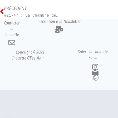
PRÉCÉDENT
#21-47 : La Chambre des merveilles
Inscription à la Newsletter
Contacter
la
Chouette
Suivre la chouette
Copyright © 2021
sur…
Chouette C’Fée Main