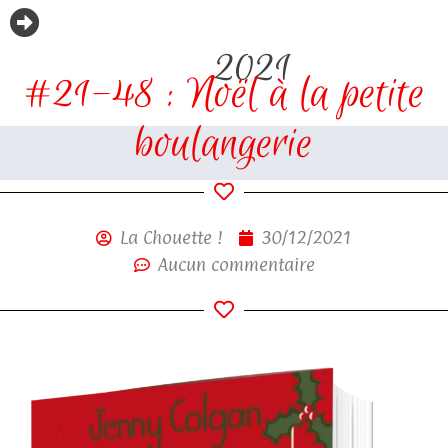
2021
#21-48 : Noël à la petite
boulangerie
La Chouette !
30/12/2021
Aucun commentaire