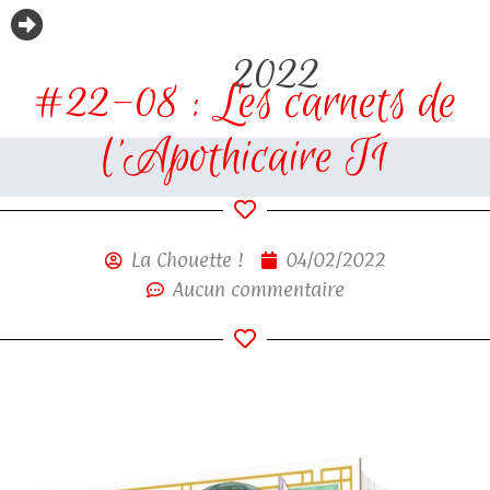
2022
#22-08 : Les carnets de
l’Apothicaire T1
La Chouette !
04/02/2022
Aucun commentaire