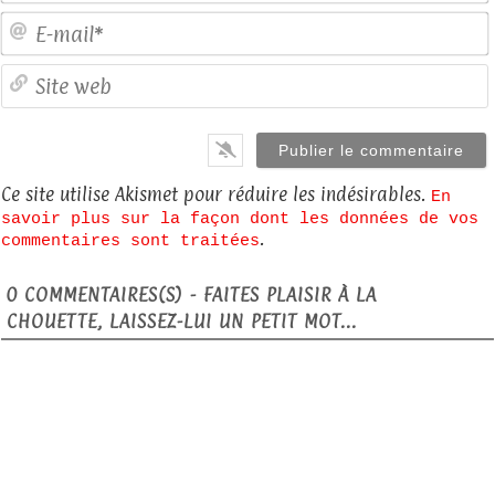
E
S
Ce site utilise Akismet pour réduire les indésirables.
En
savoir plus sur la façon dont les données de vos
.
commentaires sont traitées
0
COMMENTAIRES(S) - FAITES PLAISIR À LA
CHOUETTE, LAISSEZ-LUI UN PETIT MOT...