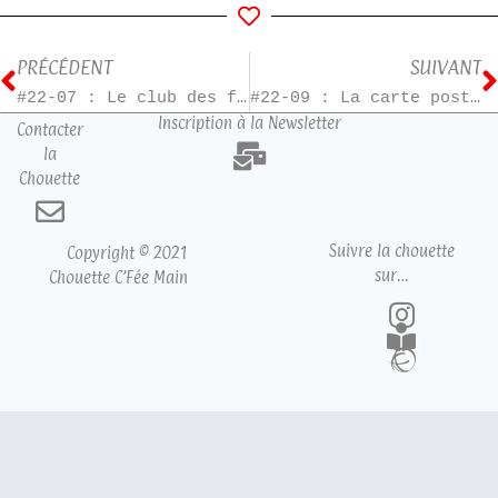
PRÉCÉDENT
SUIVANT
#22-07 : Le club des feignasses
#22-09 : La carte postale
Inscription à la Newsletter
Contacter
la
Chouette
Suivre la chouette
Copyright © 2021
sur…
Chouette C’Fée Main