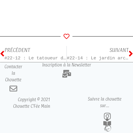
PRÉCÉDENT
SUIVANT
#22-12 : Le tatoueur d’Auschwitz
#22-14 : Le jardin arc-en-ciel
Inscription à la Newsletter
Contacter
la
Chouette
Suivre la chouette
Copyright © 2021
sur…
Chouette C’Fée Main