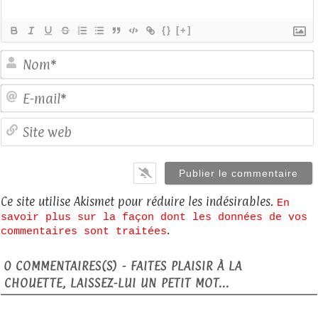
{}
[+]
E
S
Ce site utilise Akismet pour réduire les indésirables.
En
savoir plus sur la façon dont les données de vos
.
commentaires sont traitées
0
COMMENTAIRES(S) - FAITES PLAISIR À LA
CHOUETTE, LAISSEZ-LUI UN PETIT MOT...