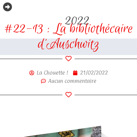
2022
#22-13 : La bibliothécaire
d’Auschwitz
La Chouette !
21/02/2022
Aucun commentaire