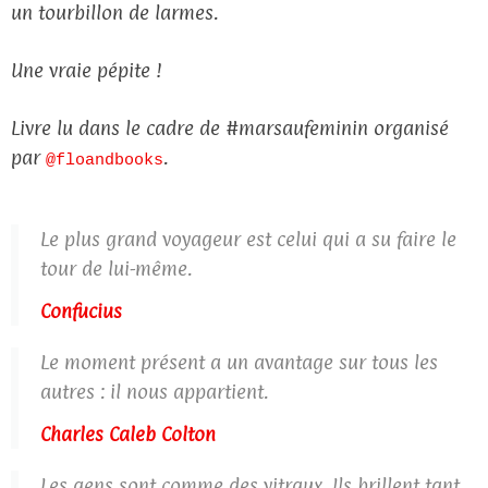
un tourbillon de larmes.
Une vraie pépite !
Livre lu dans le cadre de #marsaufeminin organisé
par
.
@floandbooks
Le plus grand voyageur est celui qui a su faire le
tour de lui-même.
Confucius
Le moment présent a un avantage sur tous les
autres : il nous appartient.
Charles Caleb Colton
Les gens sont comme des vitraux. Ils brillent tant