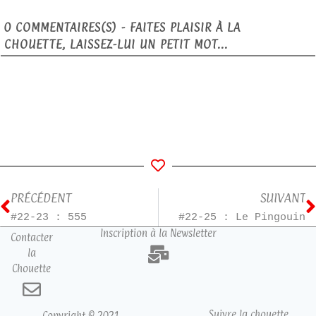
0
COMMENTAIRES(S) - FAITES PLAISIR À LA
CHOUETTE, LAISSEZ-LUI UN PETIT MOT...
PRÉCÉDENT
SUIVANT
#22-23 : 555
#22-25 : Le Pingouin
Inscription à la Newsletter
Contacter
la
Chouette
Suivre la chouette
Copyright © 2021