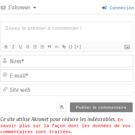
S’abonner
Connexion
{}
[+]
E
S
Ce site utilise Akismet pour réduire les indésirables.
En
savoir plus sur la façon dont les données de vos
.
commentaires sont traitées