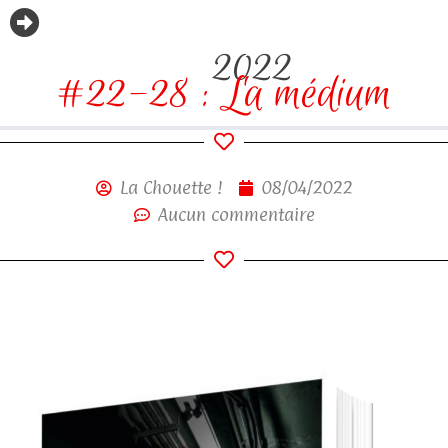
2022
#22-28 : La médium
La Chouette !
08/04/2022
Aucun commentaire