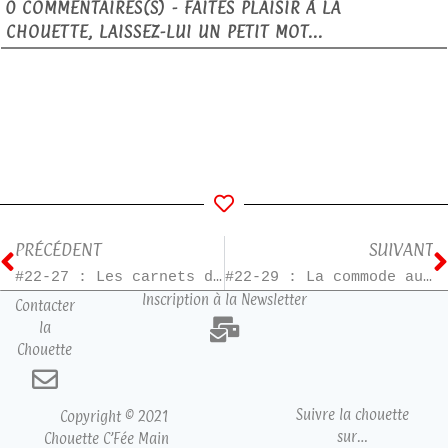
0
COMMENTAIRES(S) - FAITES PLAISIR À LA
CHOUETTE, LAISSEZ-LUI UN PETIT MOT...
PRÉCÉDENT
SUIVANT
#22-27 : Les carnets de l’Apothicaire T4
#22-29 : La commode aux tiroirs de couleurs
Inscription à la Newsletter
Contacter
la
Chouette
Suivre la chouette
Copyright © 2021
sur…
Chouette C’Fée Main