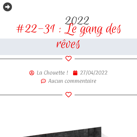
2022
#22-31 : Le gang des
rêves
La Chouette !
27/04/2022
Aucun commentaire