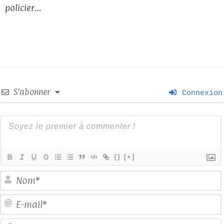
policier…
S’abonner
Connexion
{}
[+]
E
S