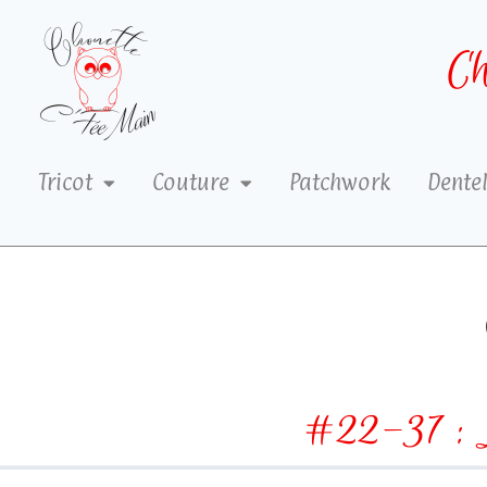
Ch
Tricot
Couture
Patchwork
Dentel
#22-37 : 