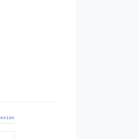
exion