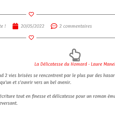
e !
20/05/2022
2 commentaires
La Délicatesse du Homard - Laure Mane
d 2 vies brisées se rencontrent par le plus pur des hasa
qu’un et s’ouvrir vers un bel avenir.
écriture tout en finesse et délicatesse pour un roman ém
eversant.