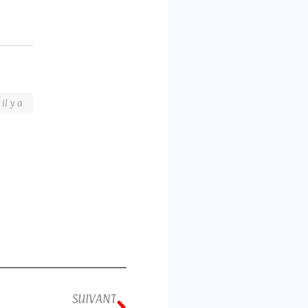
il y a
SUIVANT