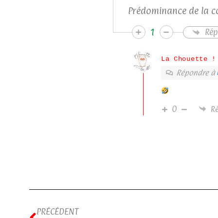
Prédominance de la co
1
Rép
La Chouette !
Répondre à
0
R
PRÉCÉDENT