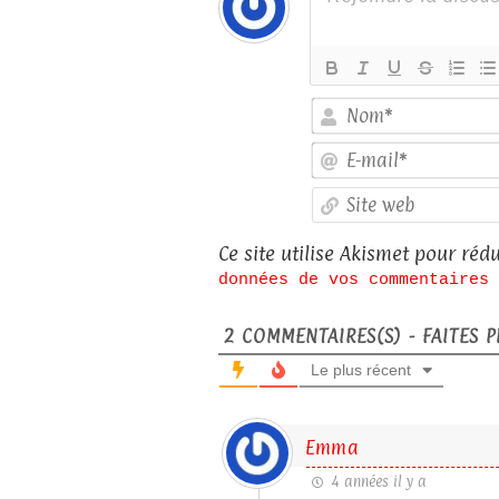
Ce site utilise Akismet pour rédu
données de vos commentaires 
2
COMMENTAIRES(S) - FAITES PL
Le plus récent
Emma
4 années il y a