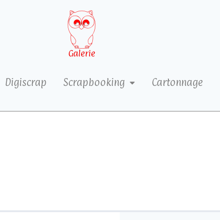
Galerie
Digiscrap
Scrapbooking
Cartonnage
2