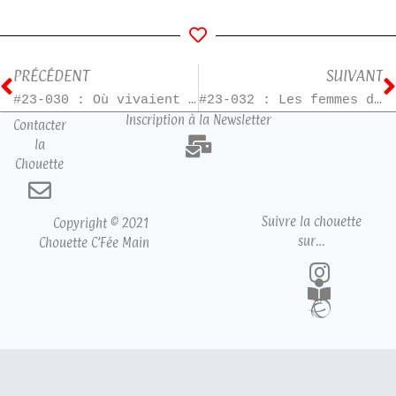
PRÉCÉDENT
SUIVANT
#23-030 : Où vivaient les gens heureux
#23-032 : Les femmes du bout du monde
Inscription à la Newsletter
Contacter
la
Chouette
Suivre la chouette
Copyright © 2021
sur…
Chouette C’Fée Main