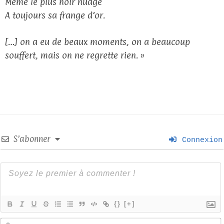
Même le plus noir nuage
A toujours sa frange d’or.
[…] on a eu de beaux moments, on a beaucoup
souffert, mais on ne regrette rien. »
S’abonner
Connexion
{}
[+]