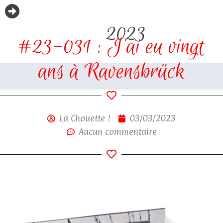
2023
#23-031 : J’ai eu vingt
ans à Ravensbrück
La Chouette !
03/03/2023
Aucun commentaire