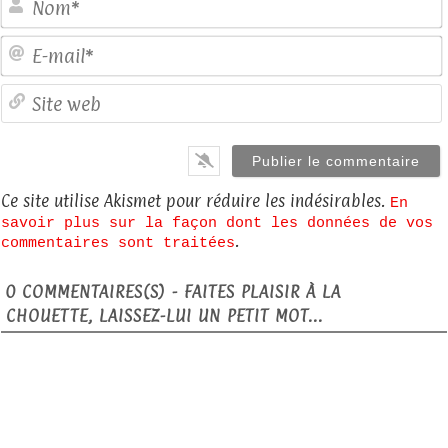
E
S
Ce site utilise Akismet pour réduire les indésirables.
En
savoir plus sur la façon dont les données de vos
.
commentaires sont traitées
0
COMMENTAIRES(S) - FAITES PLAISIR À LA
CHOUETTE, LAISSEZ-LUI UN PETIT MOT...