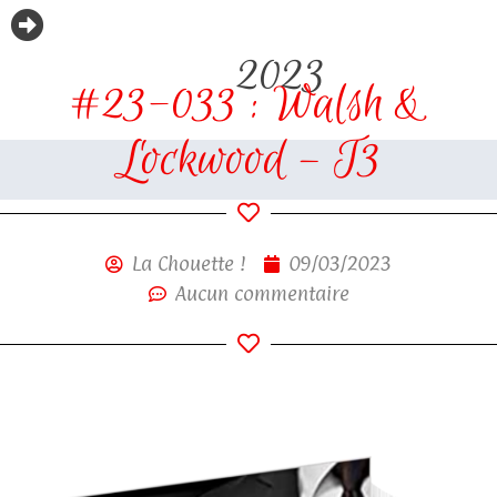
2023
#23-033 : Walsh &
Lockwood – T3
La Chouette !
09/03/2023
Aucun commentaire