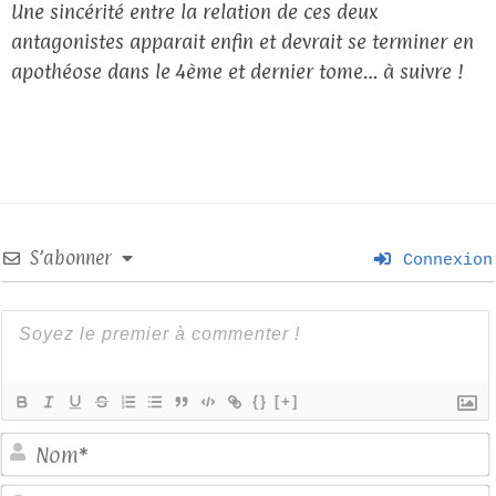
Une sincérité entre la relation de ces deux
antagonistes apparait enfin et devrait se terminer en
apothéose dans le 4ème et dernier tome… à suivre !
S’abonner
Connexion
{}
[+]
E