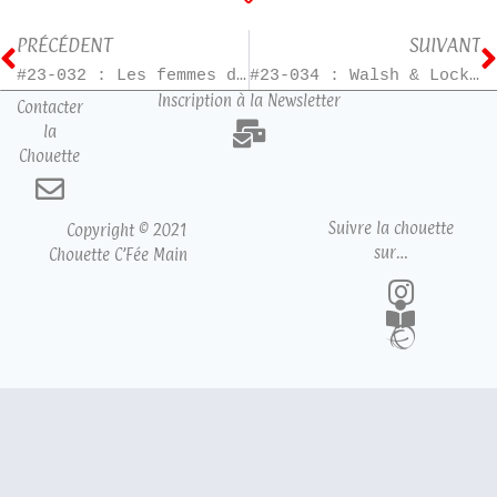
PRÉCÉDENT
SUIVANT
#23-032 : Les femmes du bout du monde
#23-034 : Walsh & Lockwood – T4
Inscription à la Newsletter
Contacter
la
Chouette
Suivre la chouette
Copyright © 2021
sur…
Chouette C’Fée Main