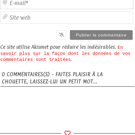
S
Ce site utilise Akismet pour réduire les indésirables.
En
savoir plus sur la façon dont les données de vos
.
commentaires sont traitées
0
COMMENTAIRES(S) - FAITES PLAISIR À LA
CHOUETTE, LAISSEZ-LUI UN PETIT MOT...