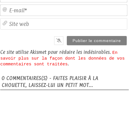
E
S
Ce site utilise Akismet pour réduire les indésirables.
En
savoir plus sur la façon dont les données de vos
.
commentaires sont traitées
0
COMMENTAIRES(S) - FAITES PLAISIR À LA
CHOUETTE, LAISSEZ-LUI UN PETIT MOT...