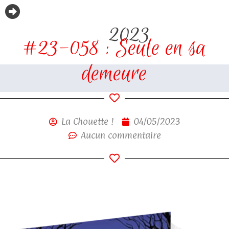
2023
#23-058 : Seule en sa
demeure
La Chouette !
04/05/2023
Aucun commentaire