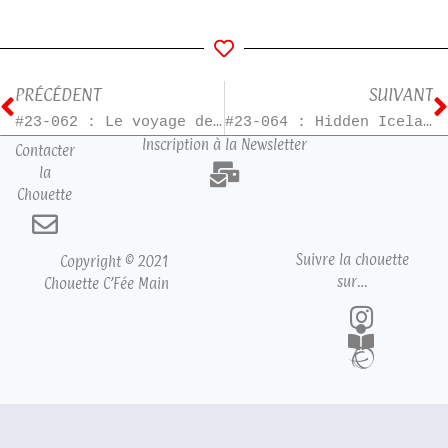
PRÉCÉDENT
SUIVANT
#23-062 : Le voyage de Pénélope – T1
#23-064 : Hidden Iceland – T1
Inscription à la Newsletter
Contacter
la
Chouette
Suivre la chouette
Copyright © 2021
sur…
Chouette C’Fée Main