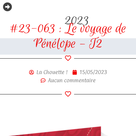
2023
#23-063 : Le voyage de
Pénélope – T2
La Chouette !
15/05/2023
Aucun commentaire