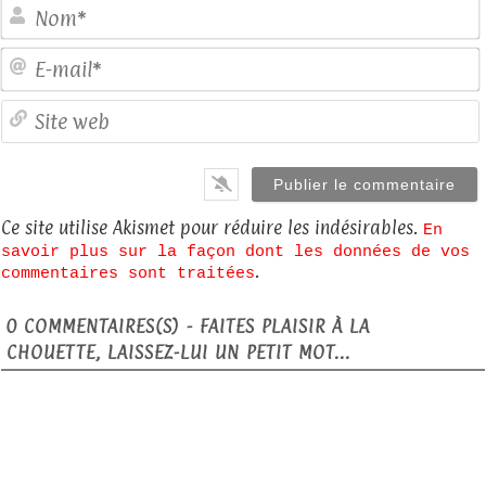
E
S
Ce site utilise Akismet pour réduire les indésirables.
En
savoir plus sur la façon dont les données de vos
.
commentaires sont traitées
0
COMMENTAIRES(S) - FAITES PLAISIR À LA
CHOUETTE, LAISSEZ-LUI UN PETIT MOT...