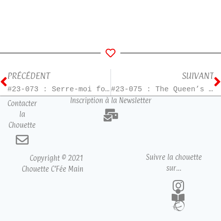
PRÉCÉDENT
SUIVANT
#23-073 : Serre-moi fort
#23-075 : The Queen’s Council – T1
Inscription à la Newsletter
Contacter
la
Chouette
Suivre la chouette
Copyright © 2021
sur…
Chouette C’Fée Main