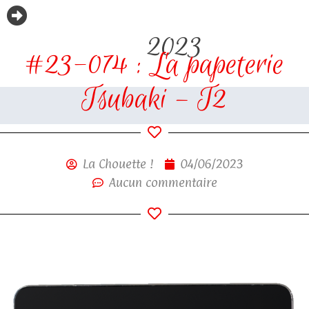
2023
#23-074 : La papeterie
Tsubaki – T2
La Chouette !
04/06/2023
Aucun commentaire