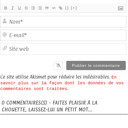
{}
[+]
E
S
Ce site utilise Akismet pour réduire les indésirables.
En
savoir plus sur la façon dont les données de vos
.
commentaires sont traitées
0
COMMENTAIRES(S) - FAITES PLAISIR À LA
CHOUETTE, LAISSEZ-LUI UN PETIT MOT...