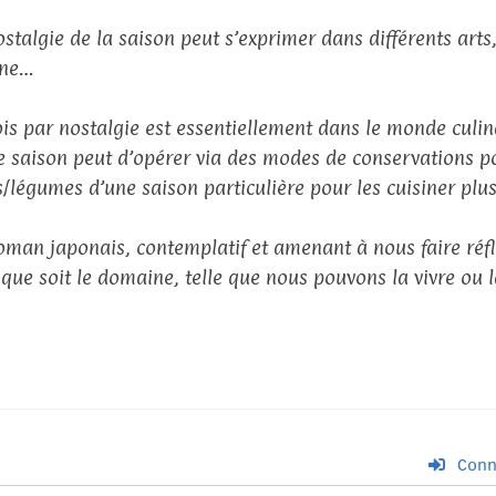
stalgie de la saison peut s’exprimer dans différents arts, t
ine…
ois par nostalgie est essentiellement dans le monde culina
e saison peut d’opérer via des modes de conservations p
ts/légumes d’une saison particulière pour les cuisiner plu
oman japonais, contemplatif et amenant à nous faire réflé
 que soit le domaine, telle que nous pouvons la vivre ou 
Conn