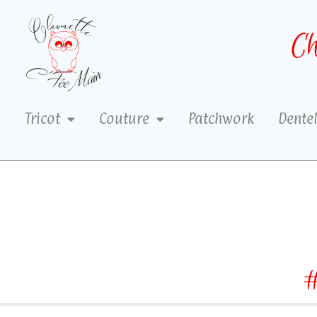
Ch
Tricot
Couture
Patchwork
Dentel
#