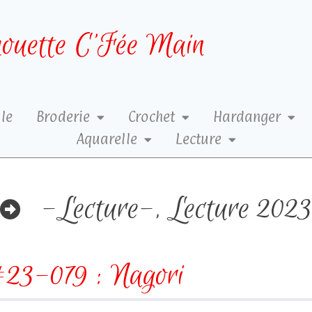
ouette C’Fée Main
le
Broderie
Crochet
Hardanger
Aquarelle
Lecture
-Lecture-
,
Lecture 202
23-079 : Nagori