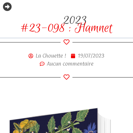
2023
#23-098 : Hamnet
La Chouette !
19/07/2023
Aucun commentaire