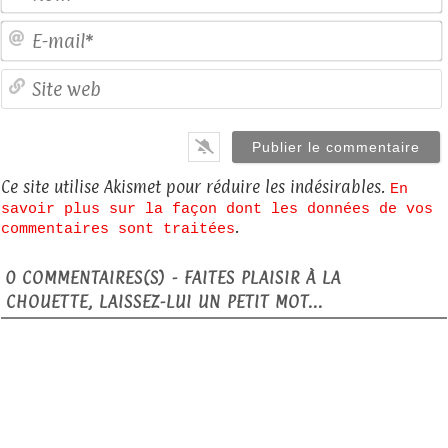
E
S
Ce site utilise Akismet pour réduire les indésirables.
En
savoir plus sur la façon dont les données de vos
.
commentaires sont traitées
0
COMMENTAIRES(S) - FAITES PLAISIR À LA
CHOUETTE, LAISSEZ-LUI UN PETIT MOT...