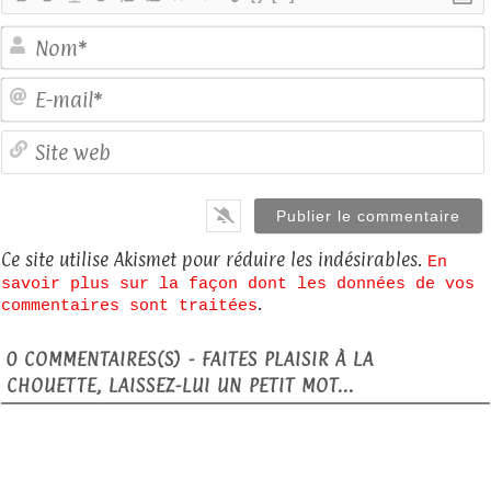
E
S
Ce site utilise Akismet pour réduire les indésirables.
En
savoir plus sur la façon dont les données de vos
.
commentaires sont traitées
0
COMMENTAIRES(S) - FAITES PLAISIR À LA
CHOUETTE, LAISSEZ-LUI UN PETIT MOT...