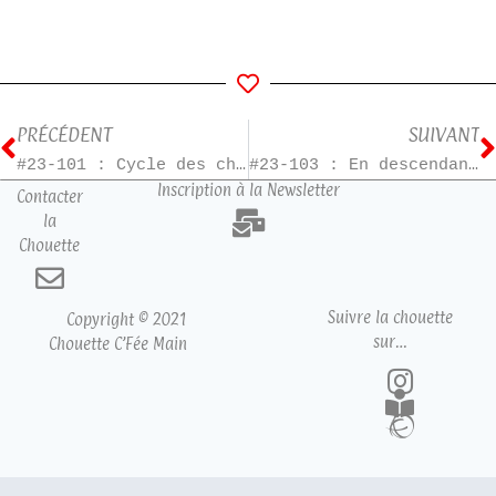
PRÉCÉDENT
SUIVANT
#23-101 : Cycle des chats – T2
#23-103 : En descendant la rivière
Inscription à la Newsletter
Contacter
la
Chouette
Suivre la chouette
Copyright © 2021
sur…
Chouette C’Fée Main