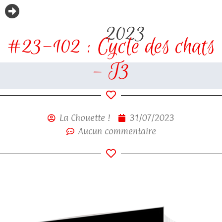
2023
#23-102 : Cycle des chats
– T3
La Chouette !
31/07/2023
Aucun commentaire