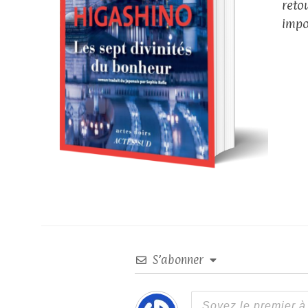
reto
impo
S’abonner