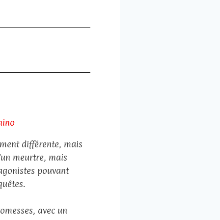
hino
ment différente, mais
un meurtre, mais
tagonistes pouvant
quêtes.
promesses, avec un