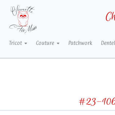
Ch
Tricot
Couture
Patchwork
Dentel
#23-106