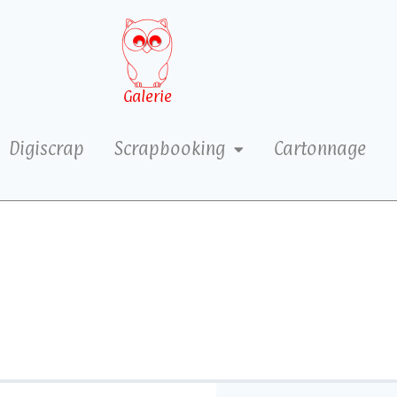
Galerie
Digiscrap
Scrapbooking
Cartonnage
3