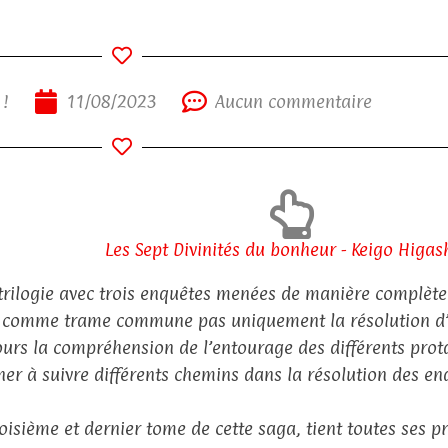
 !
11/08/2023
Aucun commentaire
Les Sept Divinités du bonheur - Keigo Higas
trilogie avec trois enquêtes menées de manière complète
 comme trame commune pas uniquement la résolution d’
ours la compréhension de l’entourage des différents pro
er à suivre différents chemins dans la résolution des en
roisième et dernier tome de cette saga, tient toutes ses 