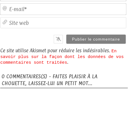
E
S
Ce site utilise Akismet pour réduire les indésirables.
En
savoir plus sur la façon dont les données de vos
.
commentaires sont traitées
0
COMMENTAIRES(S) - FAITES PLAISIR À LA
CHOUETTE, LAISSEZ-LUI UN PETIT MOT...