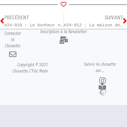
PRÉCÉDENT
SUIVANT
#24-010 : Le bonheur n’a pas de rides
#24-012 : La maison des Hollandais
Inscription à la Newsletter
Contacter
la
Chouette
Suivre la chouette
Copyright © 2021
sur…
Chouette C’Fée Main