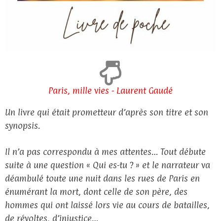
Paris, mille vies - Laurent Gaudé
Un livre qui était prometteur d’après son titre et son
synopsis.
Il n’a pas correspondu à mes attentes… Tout débute
suite à une question « Qui es-tu ? » et le narrateur va
déambulé toute une nuit dans les rues de Paris en
énumérant la mort, dont celle de son père, des
hommes qui ont laissé lors vie au cours de batailles,
de révoltes, d’injustice…