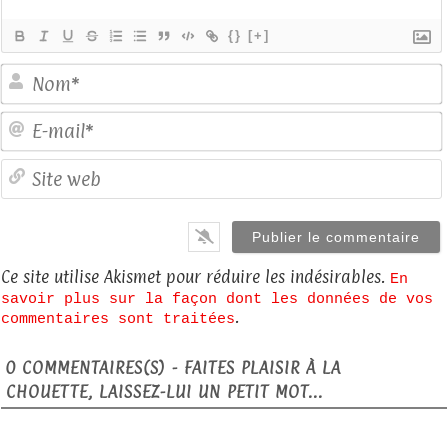
{}
[+]
E
S
Ce site utilise Akismet pour réduire les indésirables.
En
savoir plus sur la façon dont les données de vos
.
commentaires sont traitées
0
COMMENTAIRES(S) - FAITES PLAISIR À LA
CHOUETTE, LAISSEZ-LUI UN PETIT MOT...