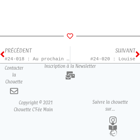
PRÉCÉDENT
SUIVANT
#24-018 : Au prochain arrêt
#24-020 : Louise
Inscription à la Newsletter
Contacter
la
Chouette
Suivre la chouette
Copyright © 2021
sur…
Chouette C’Fée Main