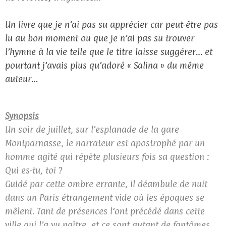
Un livre que je n’ai pas su apprécier car peut-être pas
lu au bon moment ou que je n’ai pas su trouver
l’hymne à la vie telle que le titre laisse suggérer… et
pourtant j’avais plus qu’adoré « Salina » du même
auteur…
Synopsis
Un soir de juillet, sur l’esplanade de la gare
Montparnasse, le narrateur est apostrophé par un
homme agité qui répète plusieurs fois sa question :
Qui es-tu, toi ?
Guidé par cette ombre errante, il déambule de nuit
dans un Paris étrangement vide où les époques se
mêlent. Tant de présences l’ont précédé dans cette
ville qui l’a vu naître, et ce sont autant de fantômes