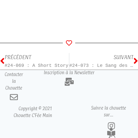
PRÉCÉDENT
SUIVANT
#24-069 : A Short Story
#24-073 : Le Sang des innocents
Inscription à la Newsletter
Contacter
la
Chouette
Suivre la chouette
Copyright © 2021
sur…
Chouette C’Fée Main