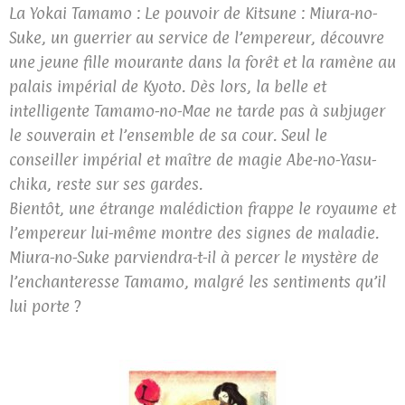
La Yokai Tamamo : Le pouvoir de Kitsune : Miura-no-
Suke, un guerrier au service de l’empereur, découvre
une jeune fille mourante dans la forêt et la ramène au
palais impérial de Kyoto. Dès lors, la belle et
intelligente Tamamo-no-Mae ne tarde pas à subjuger
le souverain et l’ensemble de sa cour. Seul le
conseiller impérial et maître de magie Abe-no-Yasu-
chika, reste sur ses gardes.
Bientôt, une étrange malédiction frappe le royaume et
l’empereur lui-même montre des signes de maladie.
Miura-no-Suke parviendra-t-il à percer le mystère de
l’enchanteresse Tamamo, malgré les sentiments qu’il
lui porte ?