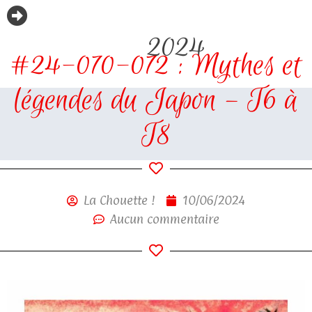
2024
#24-070-072 : Mythes et
légendes du Japon – T6 à
T8
La Chouette !
10/06/2024
Aucun commentaire