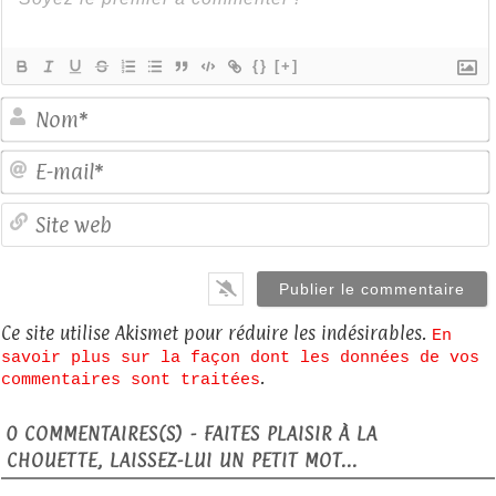
{}
[+]
E
S
Ce site utilise Akismet pour réduire les indésirables.
En
savoir plus sur la façon dont les données de vos
.
commentaires sont traitées
0
COMMENTAIRES(S) - FAITES PLAISIR À LA
CHOUETTE, LAISSEZ-LUI UN PETIT MOT...