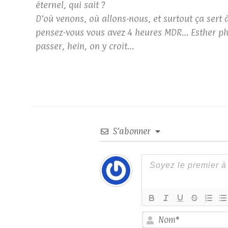
éternel, qui sait ?
D’où venons, où allons-nous, et surtout ça sert à
pensez-vous vous avez 4 heures MDR… Esther phi
passer, hein, on y croit…
S’abonner