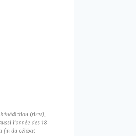
bénédiction (rires),
 aussi l’année des 18
a fin du célibat