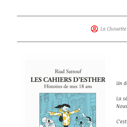
La Chouette
Un d
La sé
Nous
C’es