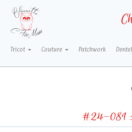
Ch
Tricot
Couture
Patchwork
Dentel
#24-081 : 