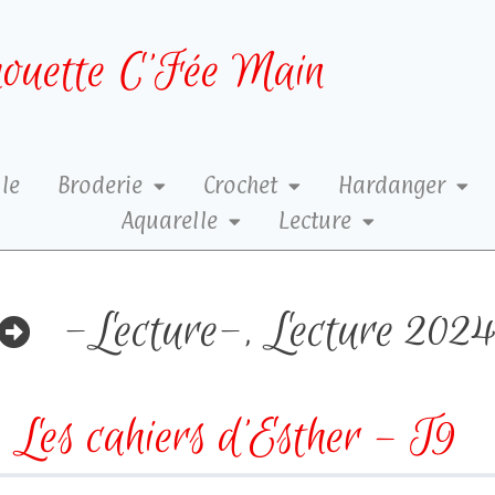
ouette C’Fée Main
le
Broderie
Crochet
Hardanger
Aquarelle
Lecture
-Lecture-
,
Lecture 202
Les cahiers d’Esther – T9