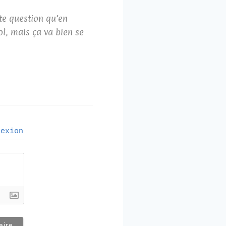
tte question qu’en
l, mais ça va bien se
exion