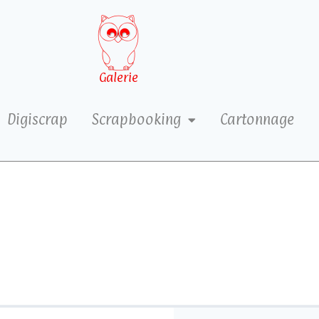
Galerie
Digiscrap
Scrapbooking
Cartonnage
4