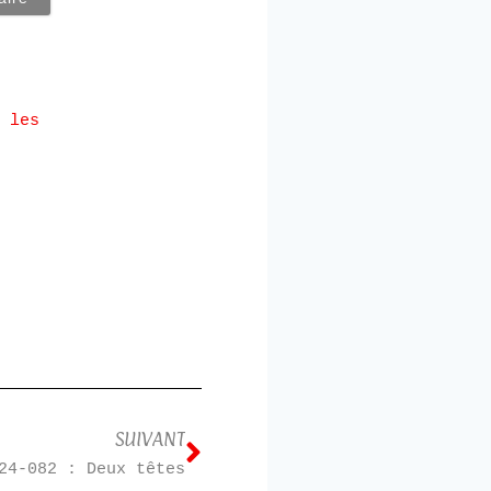
 les
SUIVANT
24-082 : Deux têtes