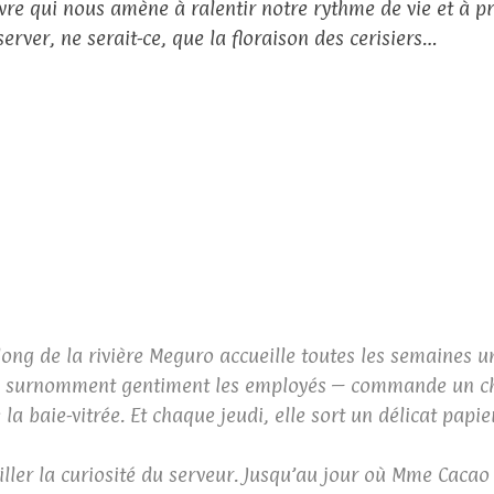
ivre qui nous amène à ralentir notre rythme de vie et à p
server, ne serait-ce, que la floraison des cerisiers…
e long de la rivière Meguro accueille toutes les semaines 
a surnomment gentiment les employés – commande un ch
a baie-vitrée. Et chaque jeudi, elle sort un délicat papier
ler la curiosité du serveur. Jusqu’au jour où Mme Cacao 