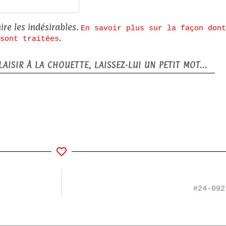
Site
web
ire les indésirables.
En savoir plus sur la façon dont
.
sont traitées
AISIR À LA CHOUETTE, LAISSEZ-LUI UN PETIT MOT...
#24-092