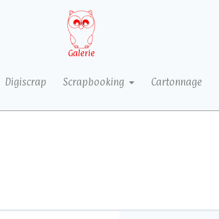
Galerie
Digiscrap
Scrapbooking
Cartonnage
4