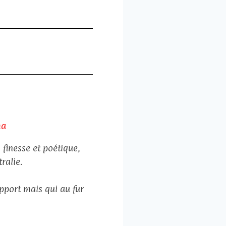
ma
 finesse et poétique,
ralie.
port mais qui au fur