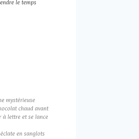
rendre le temps
une mystérieuse
ocolat chaud avant
 à lettre et se lance
éclate en sanglots