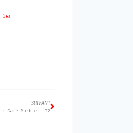
 les
SUIVANT
 : Café Marble – T2