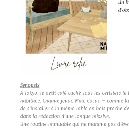
Un l
d’ob
Synopsis
A Tokyo, le petit café caché sous les cerisiers l
habituée. Chaque jeudi, Mme Cacao – comme l
de s’installer à la même table en bois proche de l
dans la rédaction d’une longue missive.
Une routine immuable qui ne manque pas d’éveil