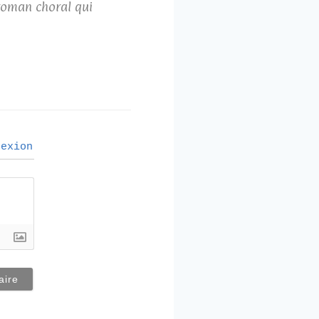
 roman choral qui
exion