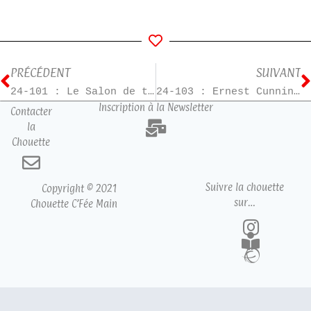
PRÉCÉDENT
SUIVANT
24-101 : Le Salon de thé du bonheur retrouvé
24-103 : Ernest Cunningham – T1
Inscription à la Newsletter
Contacter
la
Chouette
Suivre la chouette
Copyright © 2021
sur…
Chouette C’Fée Main