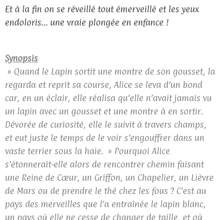
Et à la fin on se réveillé tout émerveillé et les yeux
endoloris… une vraie plongée en enfance !
Synopsis
» Quand le Lapin sortit une montre de son gousset, la
regarda et reprit sa course, Alice se leva d’un bond
car, en un éclair, elle réalisa qu’elle n’avait jamais vu
un lapin avec un gousset et une montre à en sortir.
Dévorée de curiosité, elle le suivit à travers champs,
et eut juste le temps de le voir s’engouffrer dans un
vaste terrier sous la haie. » Pourquoi Alice
s’étonnerait-elle alors de rencontrer chemin faisant
une Reine de Cœur, un Griffon, un Chapelier, un Lièvre
de Mars ou de prendre le thé chez les fous ? C’est au
pays des merveilles que l’a entraînée le lapin blanc,
un pays où elle ne cesse de changer de taille, et où