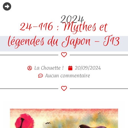
2024
24-116 : Mythes et
légendes du Japon – T13
La Chouette !
20/09/2024
Aucun commentaire