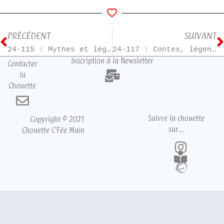
PRÉCÉDENT
SUIVANT
24-115 : Mythes et légendes du Japon – T12
24-117 : Contes, légendes et autres dires d’Auvergne
Inscription à la Newsletter
Contacter
la
Chouette
Suivre la chouette
Copyright © 2021
sur…
Chouette C’Fée Main