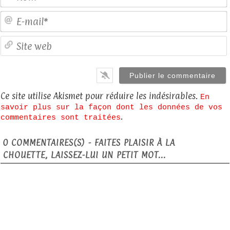
E
S
Ce site utilise Akismet pour réduire les indésirables.
En
savoir plus sur la façon dont les données de vos
.
commentaires sont traitées
0
COMMENTAIRES(S) - FAITES PLAISIR À LA
CHOUETTE, LAISSEZ-LUI UN PETIT MOT...