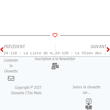
PRÉCÉDENT
SUIVANT
24-118 : La Liste de mes envies – T1
24-120 : Le Chien des Baskerville
Inscription à la Newsletter
Contacter
la
Chouette
Suivre la chouette
Copyright © 2021
sur…
Chouette C’Fée Main