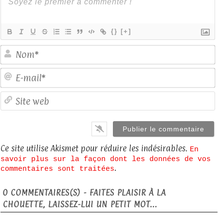
{}
[+]
E
S
Ce site utilise Akismet pour réduire les indésirables.
En
savoir plus sur la façon dont les données de vos
.
commentaires sont traitées
0
COMMENTAIRES(S) - FAITES PLAISIR À LA
CHOUETTE, LAISSEZ-LUI UN PETIT MOT...