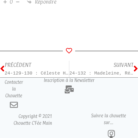
Répondre
0
PRÉCÉDENT
SUIVANT
24-129-130 : Céleste Harmonie – Saga
24-132 : Madeleine, Résistante – T3
Inscription à la Newsletter
Contacter
la
Chouette
Suivre la chouette
Copyright © 2021
sur…
Chouette C’Fée Main