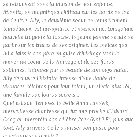
se retrouvent dans la maison de leur enfance,
Atlantis, un magnifique château sur les bords du lac
de Genève. Ally, la deuxième soeur au tempérament
tempétueux, est navigatrice et musicienne. Lorsqu’une
nouvelle tragédie la touche, la jeune femme décide de
partir sur les traces de ses origines. Les indices que
lui a laissés son père en guise d’héritage vont la
mener au coeur de la Norvège et de ses fjords
sublimes. Entourée par la beauté de son pays natal,
Ally découvre l’histoire intense d’une lignée de
virtuoses célébrés pour leur talent, un siècle plus tôt,
une famille aux lourds secrets…
Quel est son lien avec la belle Anna Landvik,
merveilleuse chanteuse qui fut une proche d’Edvard
Grieg et interpréta son célèbre Peer Gynt ? Et, plus que
tout, Ally arrivera-t-elle à laisser son passé pour
construire son avenir ?