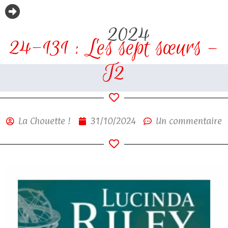
2024
24-131 : Les sept sœurs –
T2
La Chouette !
31/10/2024
Un commentaire