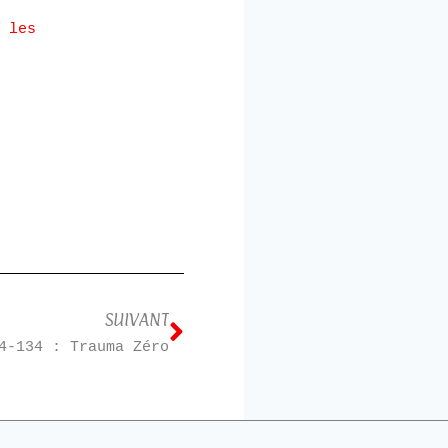
 les
SUIVANT
4-134 : Trauma Zéro