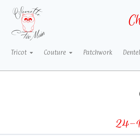
Ch
Tricot
Couture
Patchwork
Dentel
24-1