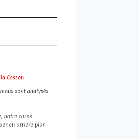
ëla Cosson
 maux sont analysés
, notre corps
guer en arrière plan