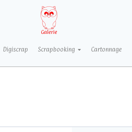
Galerie
Digiscrap
Scrapbooking
Cartonnage
4