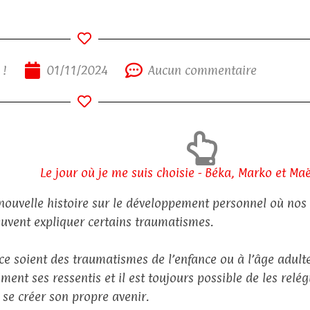
 !
01/11/2024
Aucun commentaire
Le jour où je me suis choisie - Béka, Marko et Ma
nouvelle histoire sur le développement personnel où nos
euvent expliquer certains traumatismes.
ce soient des traumatismes de l’enfance ou à l’âge adulte
iment ses ressentis et il est toujours possible de les relé
 se créer son propre avenir.