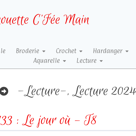
ouette C’Fée Main
le
Broderie
Crochet
Hardanger
Aquarelle
Lecture
-Lecture-
,
Lecture 202
33 : Le jour où – T8