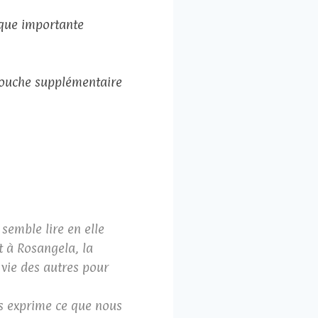
ique importante
 touche supplémentaire
 semble lire en elle
t à Rosangela, la
 vie des autres pour
ps exprime ce que nous