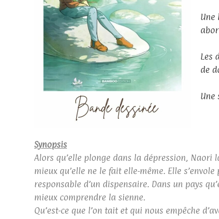
Une 
abord
Les 
de d
Une s
Synopsis
Alors qu’elle plonge dans la dépression, Naori lai
mieux qu’elle ne le fait elle-même. Elle s’envol
responsable d’un dispensaire. Dans un pays qu’e
mieux comprendre la sienne.
Qu’est-ce que l’on tait et qui nous empêche d’