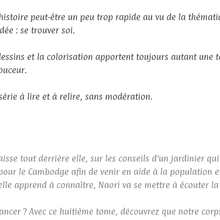
histoire peut-être un peu trop rapide au vu de la thémat
ée : se trouver soi.
dessins et la colorisation apportent toujours autant une
ouceur.
érie à lire et à relire, sans modération.
sse tout derrière elle, sur les conseils d’un jardinier qui
e pour le Cambodge afin de venir en aide à la population e
lle apprend à connaître, Naori va se mettre à écouter la
avancer ? Avec ce huitième tome, découvrez que notre cor