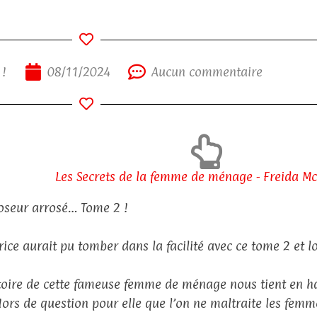
 !
08/11/2024
Aucun commentaire
Les Secrets de la femme de ménage - Freida M
roseur arrosé… Tome 2 !
trice aurait pu tomber dans la facilité avec ce tome 2 et l
stoire de cette fameuse femme de ménage nous tient en ha
 Hors de question pour elle que l’on ne maltraite les femme