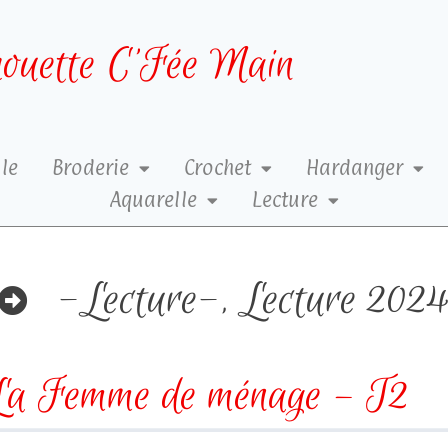
ouette C’Fée Main
le
Broderie
Crochet
Hardanger
Aquarelle
Lecture
-Lecture-
,
Lecture 202
La Femme de ménage – T2