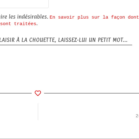
Site
web
ire les indésirables.
En savoir plus sur la façon dont
.
sont traitées
AISIR À LA CHOUETTE, LAISSEZ-LUI UN PETIT MOT...
2