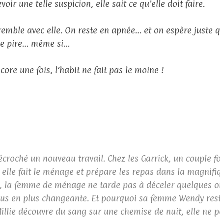
voir une telle suspicion, elle sait ce qu’elle doit faire.
remble avec elle. On reste en apnée… et on espère juste 
le pire… même si…
core une fois, l’habit ne fait pas le moine !
décroché un nouveau travail. Chez les Garrick, un couple 
lle fait le ménage et prépare les repas dans la magnifiq
ent, la femme de ménage ne tarde pas à déceler quelques
lus en plus changeante. Et pourquoi sa femme Wendy reste
llie découvre du sang sur une chemise de nuit, elle ne pe