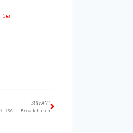
 les
SUIVANT
4-136 : Broadchurch