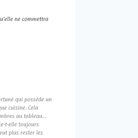
qu’elle ne commettra
fortuné qui possède un
ue cuisine. Cela
 ombres au tableau…
-t-elle toujours
ut plus rester les