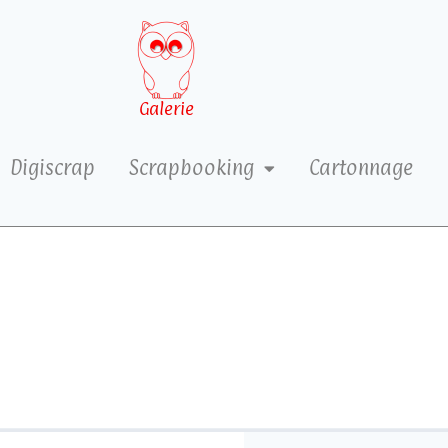
Galerie
Digiscrap
Scrapbooking
Cartonnage
4