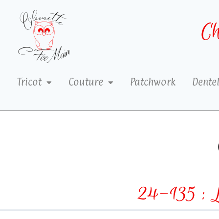
Ch
Tricot
Couture
Patchwork
Dentel
24-135 : 