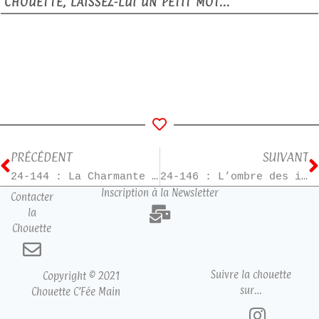
CHOUETTE, LAISSEZ-LUI UN PETIT MOT...
PRÉCÉDENT
SUIVANT
24-144 : La Charmante Librairie des jours heureux – T5
24-146 : L’ombre des innocents
Inscription à la Newsletter
Contacter
la
Chouette
Suivre la chouette
Copyright © 2021
sur…
Chouette C’Fée Main