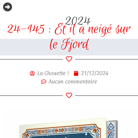
2024
24-145 : Et il a neigé sur
le Fjord
La Chouette !
21/12/2024
Aucun commentaire