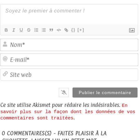
{}
[+]
E
S
Ce site utilise Akismet pour réduire les indésirables.
En
savoir plus sur la façon dont les données de vos
.
commentaires sont traitées
0
COMMENTAIRES(S) - FAITES PLAISIR À LA