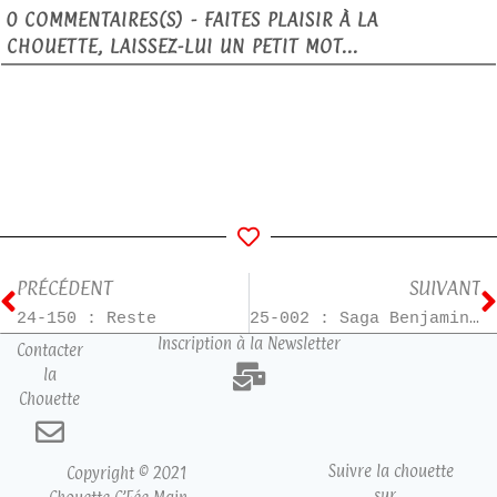
0
COMMENTAIRES(S) - FAITES PLAISIR À LA
CHOUETTE, LAISSEZ-LUI UN PETIT MOT...
PRÉCÉDENT
SUIVANT
24-150 : Reste
25-002 : Saga Benjamin Varenne – T2
Inscription à la Newsletter
Contacter
la
Chouette
Suivre la chouette
Copyright © 2021
sur…