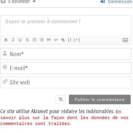
S’abonner
Connexion
{}
[+]
E
S
Ce site utilise Akismet pour réduire les indésirables.
En
savoir plus sur la façon dont les données de vos
.
commentaires sont traitées