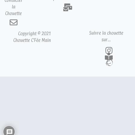
Contacter
la
Chouette
Suivre la chouette
Copyright © 2021
sur…
Chouette C’Fée Main