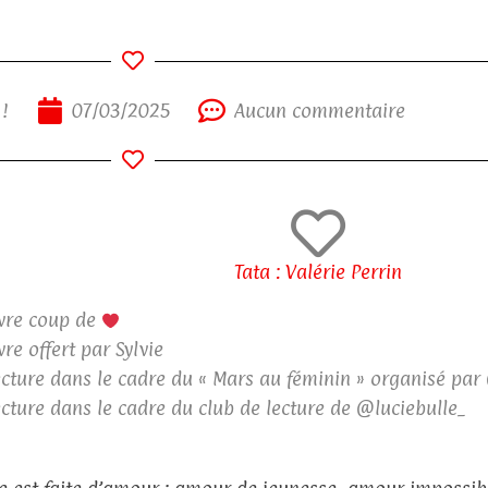
 !
07/03/2025
Aucun commentaire
Tata : Valérie Perrin
vre coup de
vre offert par Sylvie
cture dans le cadre du « Mars au féminin » organisé pa
cture dans le cadre du club de lecture de @luciebulle_