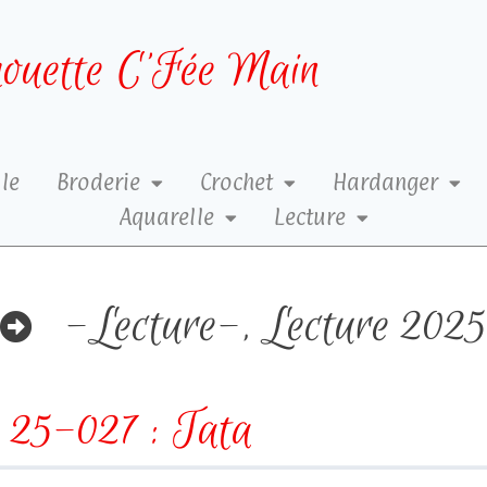
ouette C’Fée Main
le
Broderie
Crochet
Hardanger
Aquarelle
Lecture
-Lecture-
,
Lecture 2025
25-027 : Tata