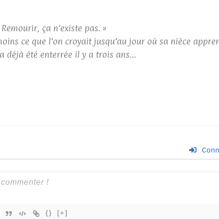
 Remourir, ça n’existe pas. »
 moins ce que l’on croyait jusqu’au jour où sa nièce appr
a déjà été enterrée il y a trois ans…
Conn
{}
[+]