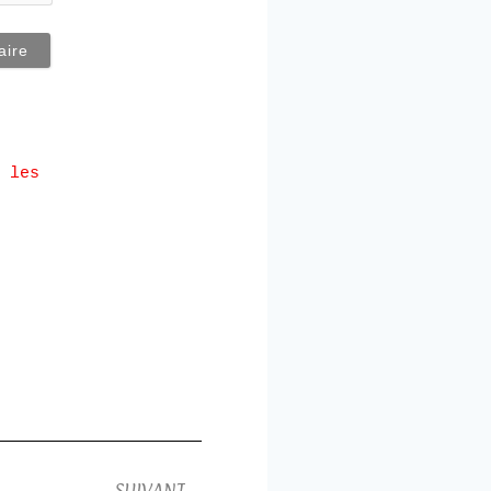
 les
SUIVANT