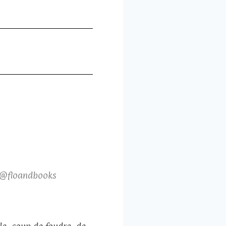
r @floandbooks