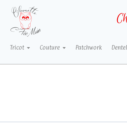
Ch
Tricot
Couture
Patchwork
Dentel