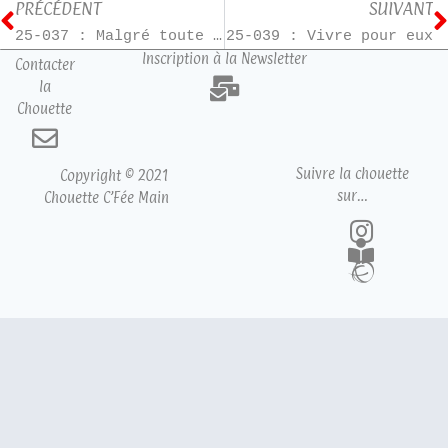
PRÉCÉDENT
SUIVANT
25-037 : Malgré toute ma rage
25-039 : Vivre pour eux
Inscription à la Newsletter
Contacter
la
Chouette
Suivre la chouette
Copyright © 2021
sur…
Chouette C’Fée Main