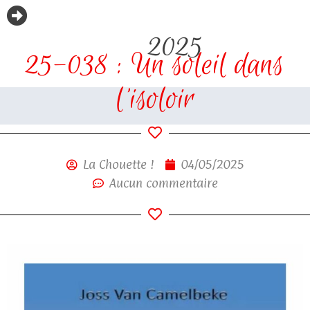
2025
25-038 : Un soleil dans
l’isoloir
La Chouette !
04/05/2025
Aucun commentaire