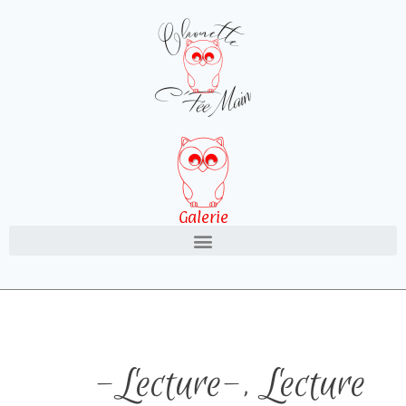
Galerie
-Lecture-
,
Lecture