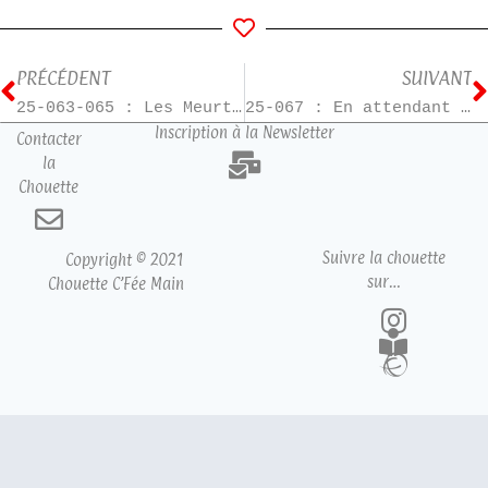
PRÉCÉDENT
SUIVANT
25-063-065 : Les Meurtres Zen
25-067 : En attendant Bojangles
Inscription à la Newsletter
Contacter
la
Chouette
Suivre la chouette
Copyright © 2021
sur…
Chouette C’Fée Main