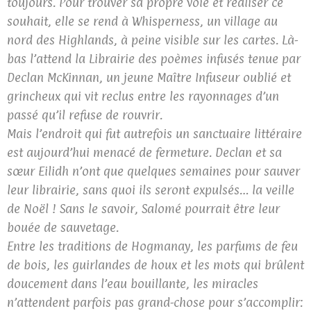
toujours. Pour trouver sa propre voie et réaliser ce
souhait, elle se rend à Whisperness, un village au
nord des Highlands, à peine visible sur les cartes. Là-
bas l’attend la Librairie des poèmes infusés tenue par
Declan McKinnan, un jeune Maître Infuseur oublié et
grincheux qui vit reclus entre les rayonnages d’un
passé qu’il refuse de rouvrir.
Mais l’endroit qui fut autrefois un sanctuaire littéraire
est aujourd’hui menacé de fermeture. Declan et sa
sœur Eilidh n’ont que quelques semaines pour sauver
leur librairie, sans quoi ils seront expulsés… la veille
de Noël ! Sans le savoir, Salomé pourrait être leur
bouée de sauvetage.
Entre les traditions de Hogmanay, les parfums de feu
de bois, les guirlandes de houx et les mots qui brûlent
doucement dans l’eau bouillante, les miracles
n’attendent parfois pas grand-chose pour s’accomplir: