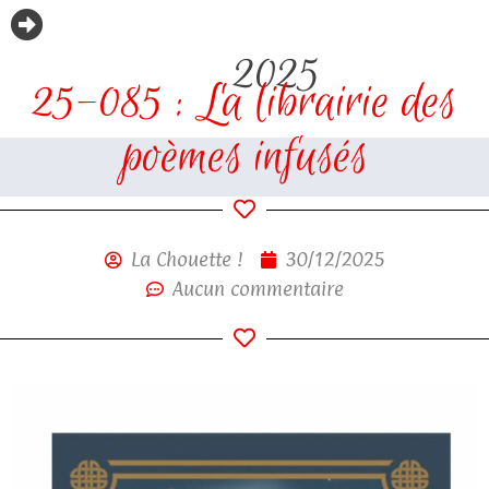
2025
25-085 : La librairie des
poèmes infusés
La Chouette !
30/12/2025
Aucun commentaire