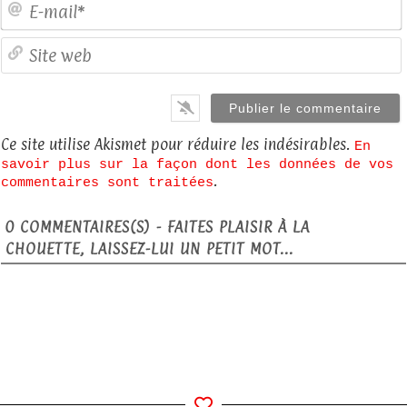
E
S
Ce site utilise Akismet pour réduire les indésirables.
En
savoir plus sur la façon dont les données de vos
.
commentaires sont traitées
0
COMMENTAIRES(S) - FAITES PLAISIR À LA
CHOUETTE, LAISSEZ-LUI UN PETIT MOT...