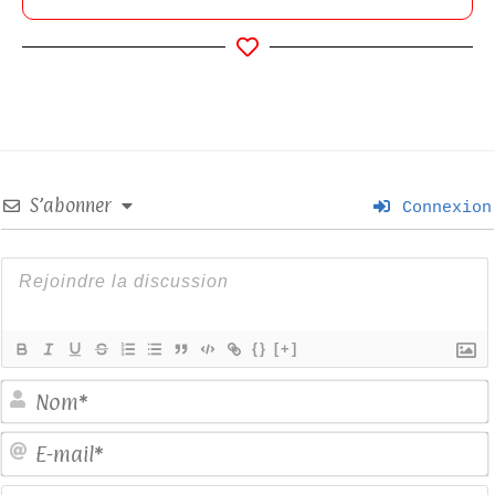
S’abonner
Connexion
{}
[+]
E