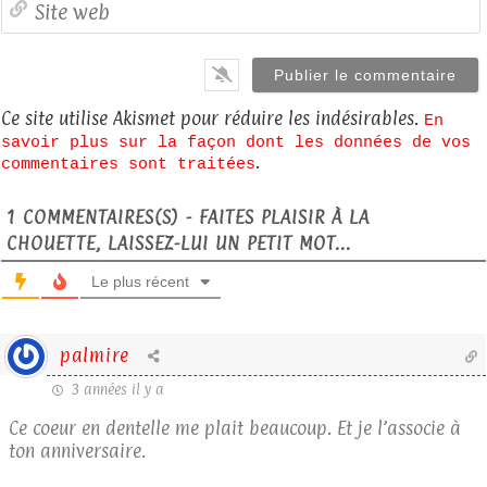
S
Ce site utilise Akismet pour réduire les indésirables.
En
savoir plus sur la façon dont les données de vos
.
commentaires sont traitées
1
COMMENTAIRES(S) - FAITES PLAISIR À LA
CHOUETTE, LAISSEZ-LUI UN PETIT MOT...
Le plus récent
palmire
3 années il y a
Ce coeur en dentelle me plait beaucoup. Et je l’associe à
ton anniversaire.