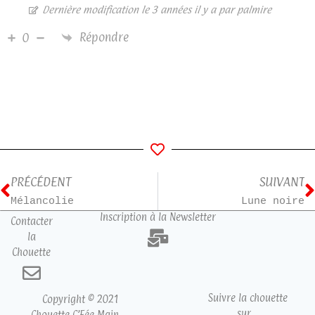
Dernière modification le 3 années il y a par palmire
Répondre
0
PRÉCÉDENT
SUIVANT
Mélancolie
Lune noire
Inscription à la Newsletter
Contacter
la
Chouette
Suivre la chouette
Copyright © 2021
sur…
Chouette C’Fée Main