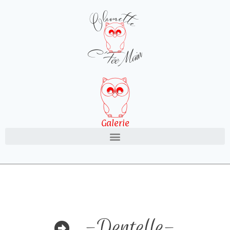
Galerie
-Dentelle-