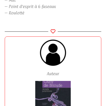
– Mat
– Point d’esprit à 6 fuseaux
– Roulotté
Auteur