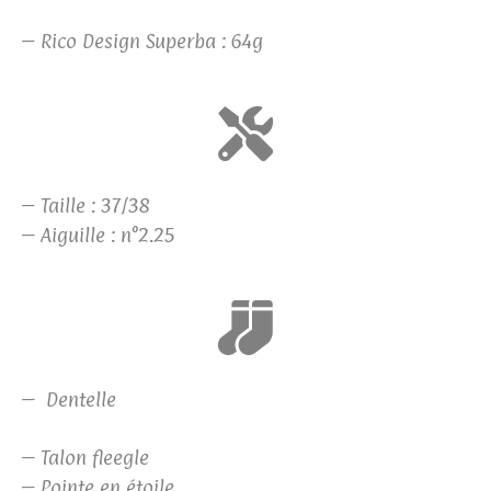
– Rico Design Superba : 64g
– Taille : 37/38
– Aiguille : n°2.25
– Dentelle
– Talon fleegle
– Pointe en étoile