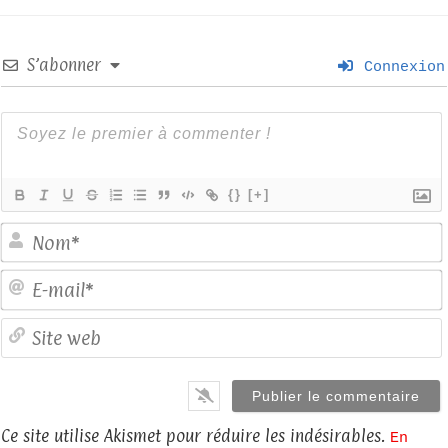
S’abonner
Connexion
{}
[+]
E
S
Ce site utilise Akismet pour réduire les indésirables.
En