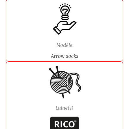
Modèle
Arrow socks
Laine(s)