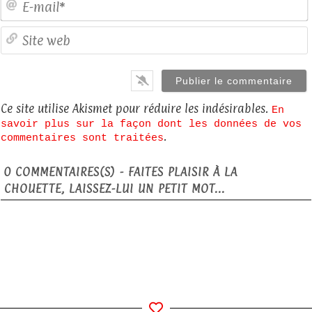
S
Ce site utilise Akismet pour réduire les indésirables.
En
savoir plus sur la façon dont les données de vos
.
commentaires sont traitées
0
COMMENTAIRES(S) - FAITES PLAISIR À LA
CHOUETTE, LAISSEZ-LUI UN PETIT MOT...