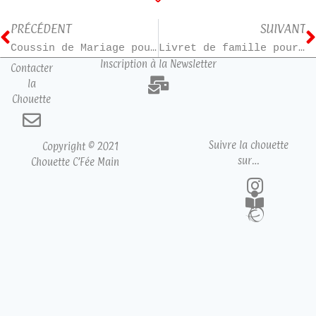
PRÉCÉDENT
SUIVANT
Coussin de Mariage pour S & T
Livret de famille pour le mariage d’Aurélie et Grégory
Inscription à la Newsletter
Contacter
la
Chouette
Suivre la chouette
Copyright © 2021
sur…
Chouette C’Fée Main