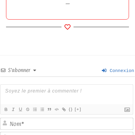
—
S’abonner
Connexion
{}
[+]
E