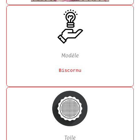
Modèle
Biscornu
Toile