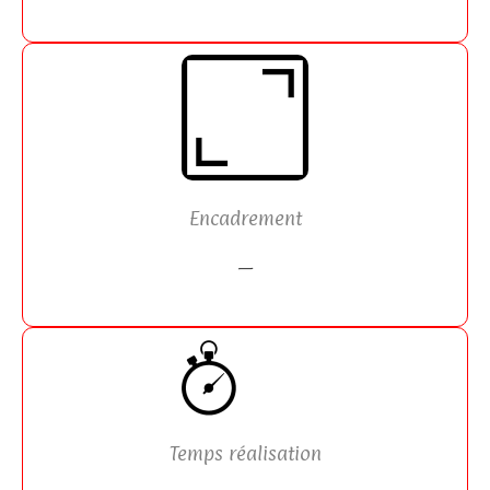
Encadrement
—
Temps réalisation