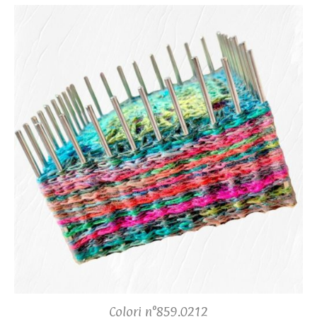
Colori n°859.0212