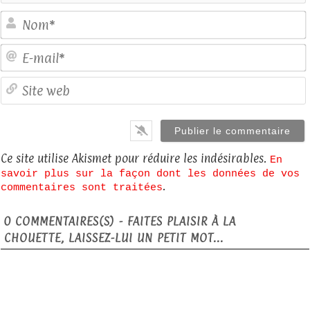
E
S
Ce site utilise Akismet pour réduire les indésirables.
En
savoir plus sur la façon dont les données de vos
.
commentaires sont traitées
0
COMMENTAIRES(S) - FAITES PLAISIR À LA
CHOUETTE, LAISSEZ-LUI UN PETIT MOT...