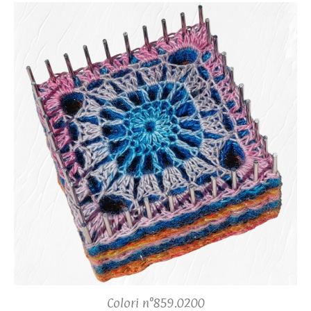
Colori n°859.0200