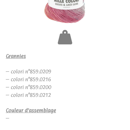
Grannies
– colori n°859.0209
– colori n°859.0216
– colori n°859.0200
– colori n°859.0212
Couleur d’assemblage
–