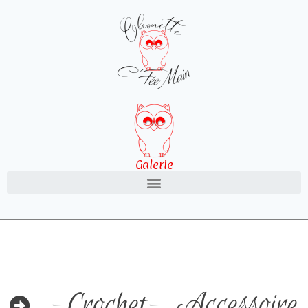
Galerie
-Crochet-
,
Accessoire