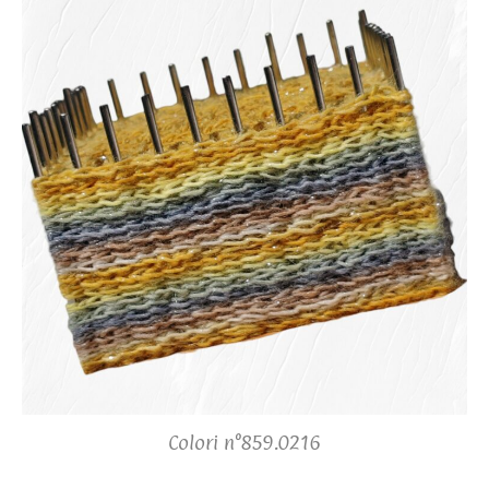
Colori n°859.0216