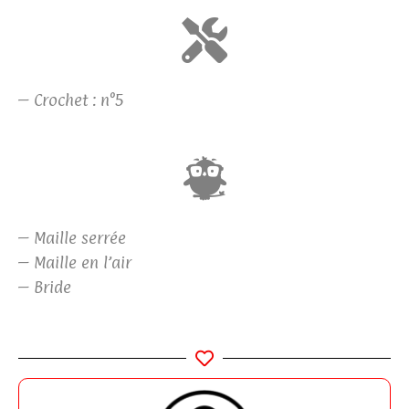
– Crochet : n°5
– Maille serrée
– Maille en l’air
– Bride