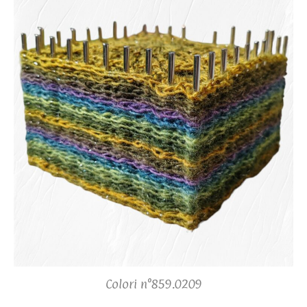
Colori n°859.0209