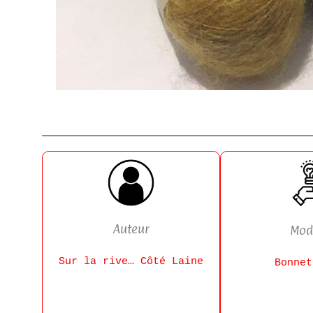
Auteur
Mod
Sur la rive… Côté Laine
Bonnet