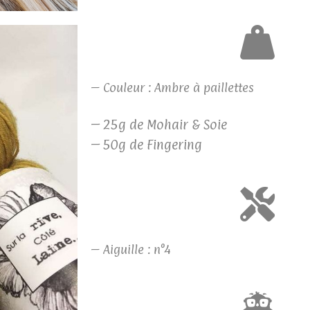
– Couleur : Ambre à paillettes
– 25g de Mohair & Soie
–
50g de Fingering
– Aiguille : n°4