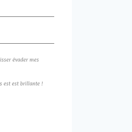
aisser évader mes
est est brillante !