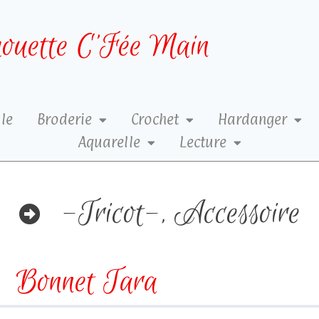
ouette C’Fée Main
le
Broderie
Crochet
Hardanger
Aquarelle
Lecture
-Tricot-
,
Accessoire
Bonnet Tara