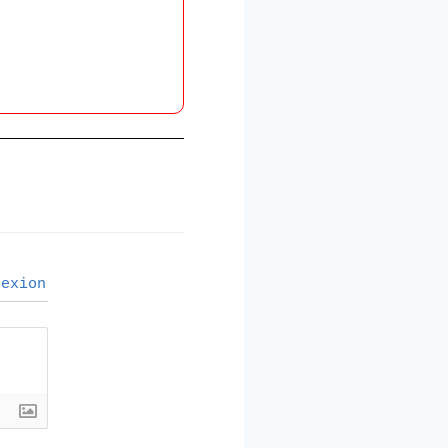
exion