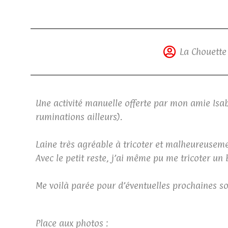
La Chouette
Une activité manuelle offerte par mon amie Isab
ruminations ailleurs).
Laine très agréable à tricoter et malheureusement
Avec le petit reste, j’ai même pu me tricoter un
Me voilà parée pour d’éventuelles prochaines sor
Place aux photos :