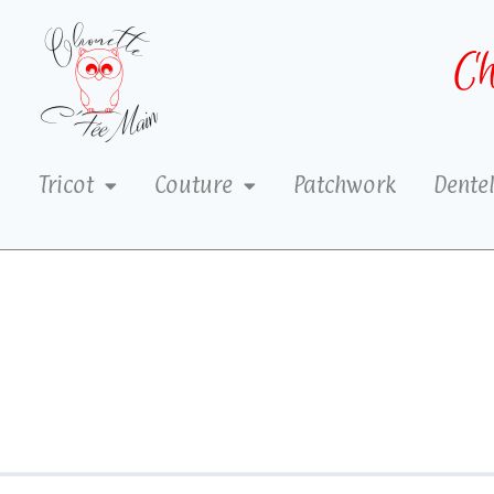
Ch
Tricot
Couture
Patchwork
Dentel