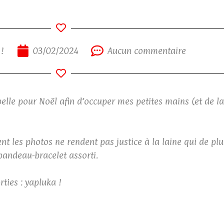
 !
03/02/2024
Aucun commentaire
elle pour Noël afin d’occuper mes petites mains (et de l
 les photos ne rendent pas justice à la laine qui de plus 
 bandeau-bracelet assorti.
ties : yapluka !