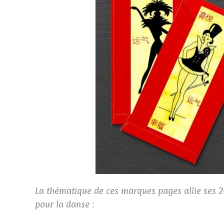
La thématique de ces marques pages allie ses 2
pour la danse :