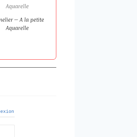
Aquarelle
elier – A la petite
Aquarelle
exion