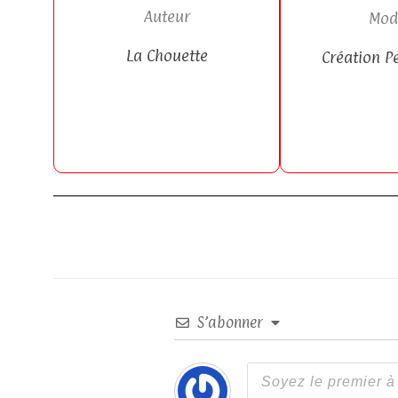
Auteur
Mod
La Chouette
Création P
S’abonner