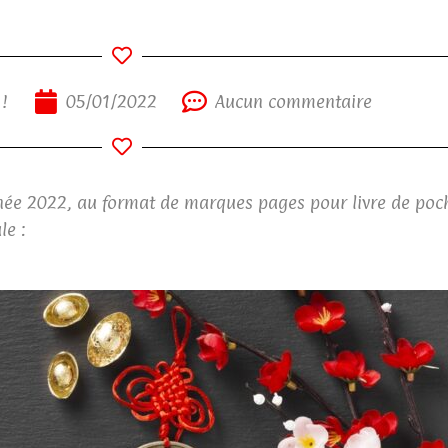
 !
05/01/2022
Aucun commentaire
née 2022, au format de marques pages pour livre de poch
le :