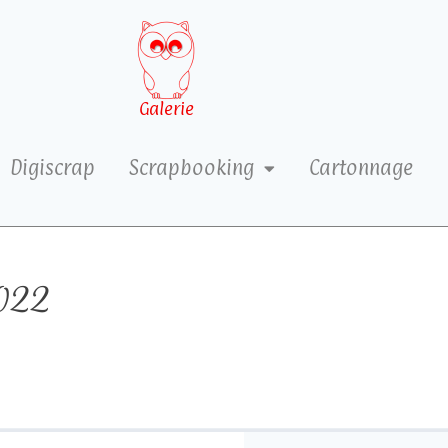
Galerie
Digiscrap
Scrapbooking
Cartonnage
022