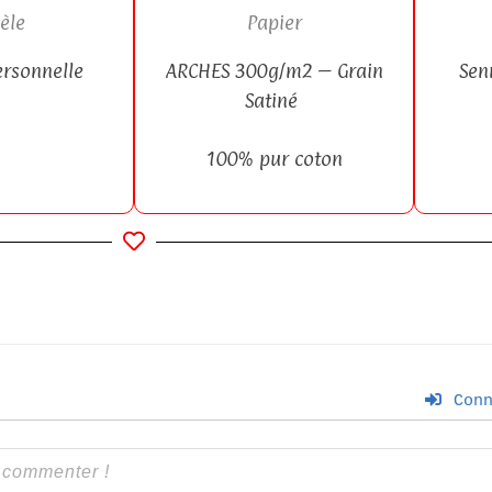
èle
Papier
ersonnelle
ARCHES 300g/m2 – Grain
Senn
Satiné
100% pur coton
Conn