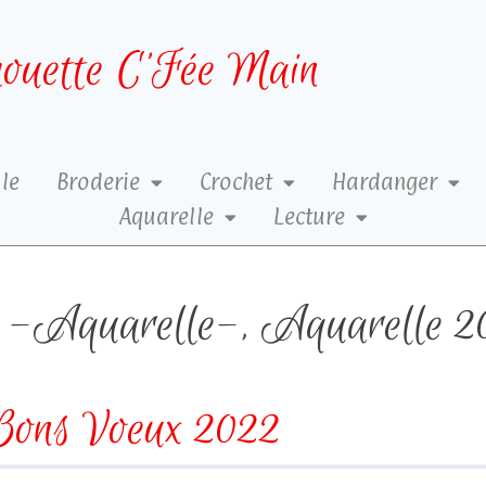
ouette C’Fée Main
le
Broderie
Crochet
Hardanger
Aquarelle
Lecture
-Aquarelle-
,
Aquarelle 2
Bons Voeux 2022