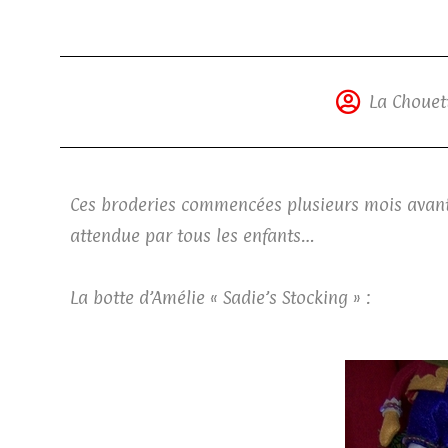
La Chouett
Ces broderies commencées plusieurs mois avant 
attendue par tous les enfants…
La botte d’Amélie « Sadie’s Stocking » :