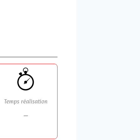
Temps réalisation
—