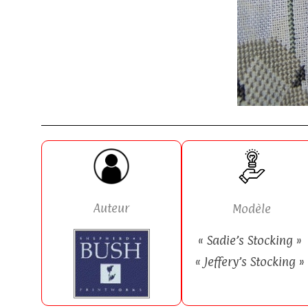
Auteur
Modèle
« Sadie’s Stocking »
« Jeffery’s Stocking »