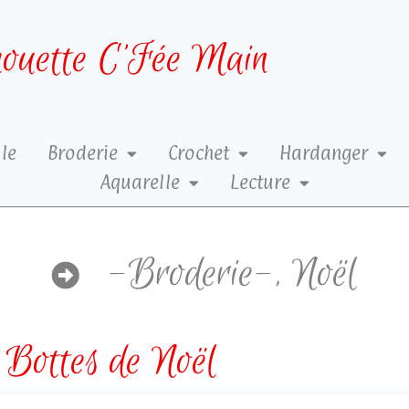
ouette C’Fée Main
le
Broderie
Crochet
Hardanger
Aquarelle
Lecture
-Broderie-
,
Noël
Bottes de Noël