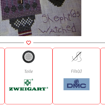
Fils(s)
Toile