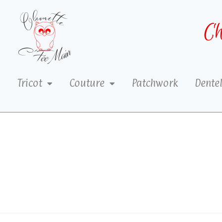
Ch
Tricot
Couture
Patchwork
Dentel