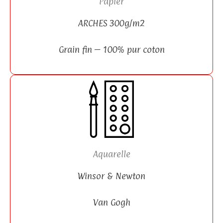
Papier
ARCHES 300g/m2
Grain fin – 100% pur coton
Aquarelle
Winsor & Newton
Van Gogh