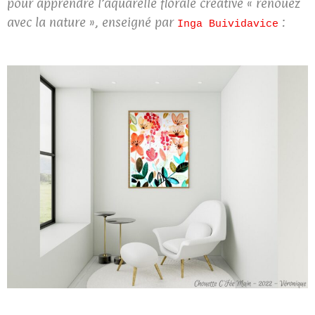
pour apprendre l’aquarelle florale créative « renouez
avec la nature », enseigné par
:
Inga Buividavice