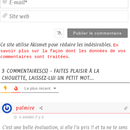
S
Ce site utilise Akismet pour réduire les indésirables.
En
savoir plus sur la façon dont les données de vos
.
commentaires sont traitées
3
COMMENTAIRES(S) - FAITES PLAISIR À LA
CHOUETTE, LAISSEZ-LUI UN PETIT MOT...
Le plus récent
palmire
4 années il y a
C’est une belle évaluation, si elle l’a pris !! et tu ne te sens