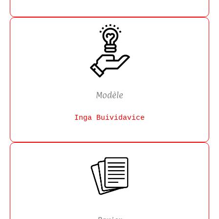
Modèle
Inga Buividavice