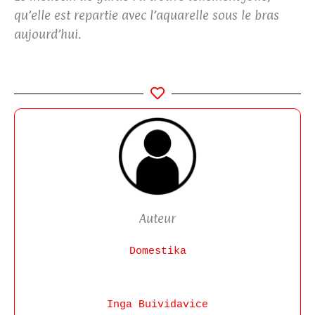
qu’elle est repartie avec l’aquarelle sous le bras
aujourd’hui.
Auteur
Domestika
Inga Buividavice