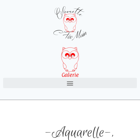
Galerie
-Aquarelle-
,