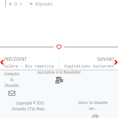
0
Répondre
PRÉCÉDENT
SUIVANT
Colère – Bis repetita
Cogitations nocturnes
Inscription à la Newsletter
Contacter
la
Chouette
Suivre la chouette
Copyright © 2021
sur…
Chouette C’Fée Main