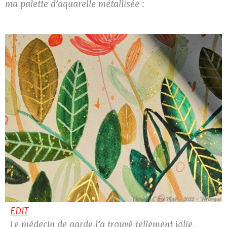
ma palette d’aquarelle métallisée :
EDIT
Le médecin de garde l’a trouvé tellement jolie,